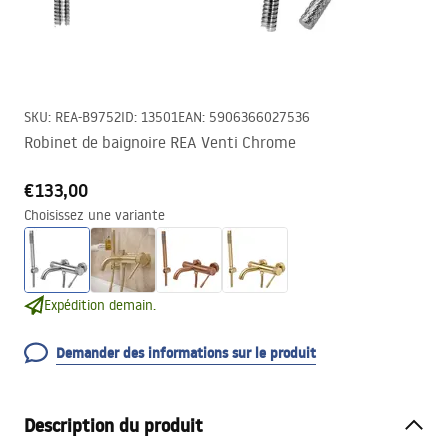
SKU
:
REA-B9752
ID
:
13501
EAN
:
5906366027536
Robinet de baignoire REA Venti Chrome
€133,00
Choisissez une variante
Expédition demain.
Demander des informations sur le produit
Description du produit