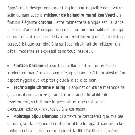
Appréciez le design moderne et la plus haute qualité dans votre
mitigeur de baignoire mural Rea Venti
salle de bain avec le
en
chrome
finition élégante
. Cette robinetterie unique est l’alliance
parfaite d’une esthétique bijou et d’une fonctionnalité fiable, qui
donnera à votre espace de bain un éclat intemporel. Le moletage
caractéristique combiné à la surface miroir fait du mitigeur un
détail moderne et expressif dans tout intérieur.
Finition Chrome :
La surface brillante et miroir reflète la
lumière de manière spectaculaire, apportant fraîcheur ainsi qu’un
aspect hygiénique et prestigieux à la salle de bain.
Technologie Chrome Plating :
L’application d’une méthode de
galvanisation avancée garantit une grande durabilité du
revêtement, sa brillance impeccable et une résistance
exceptionnelle aux rayures et à la corrosion.
Moletage bijou Diamond :
La texture caractéristique, fraisée
en croix, sur la poignée du mitigeur attire le regard, confère à la
robinetterie un caractère unique et facilite l’utilisation, même