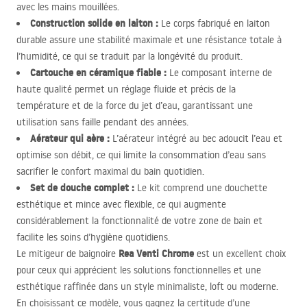
avec les mains mouillées.
Construction solide en laiton :
Le corps fabriqué en laiton
durable assure une stabilité maximale et une résistance totale à
l’humidité, ce qui se traduit par la longévité du produit.
Cartouche en céramique fiable :
Le composant interne de
haute qualité permet un réglage fluide et précis de la
température et de la force du jet d’eau, garantissant une
utilisation sans faille pendant des années.
Aérateur qui aère :
L’aérateur intégré au bec adoucit l’eau et
optimise son débit, ce qui limite la consommation d’eau sans
sacrifier le confort maximal du bain quotidien.
Set de douche complet :
Le kit comprend une douchette
esthétique et mince avec flexible, ce qui augmente
considérablement la fonctionnalité de votre zone de bain et
facilite les soins d’hygiène quotidiens.
Rea Venti Chrome
Le mitigeur de baignoire
est un excellent choix
pour ceux qui apprécient les solutions fonctionnelles et une
esthétique raffinée dans un style minimaliste, loft ou moderne.
En choisissant ce modèle, vous gagnez la certitude d’une