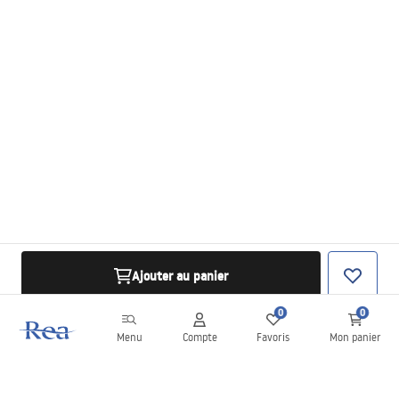
Ajouter au panier
0
0
Menu
Compte
Favoris
Mon panier