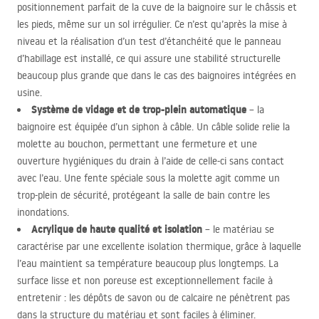
positionnement parfait de la cuve de la baignoire sur le châssis et
les pieds, même sur un sol irrégulier. Ce n’est qu’après la mise à
niveau et la réalisation d’un test d’étanchéité que le panneau
d’habillage est installé, ce qui assure une stabilité structurelle
beaucoup plus grande que dans le cas des baignoires intégrées en
usine.
Système de vidage et de trop-plein automatique
– la
baignoire est équipée d’un siphon à câble. Un câble solide relie la
molette au bouchon, permettant une fermeture et une
ouverture hygiéniques du drain à l’aide de celle-ci sans contact
avec l’eau. Une fente spéciale sous la molette agit comme un
trop-plein de sécurité, protégeant la salle de bain contre les
inondations.
Acrylique de haute qualité et isolation
– le matériau se
caractérise par une excellente isolation thermique, grâce à laquelle
l’eau maintient sa température beaucoup plus longtemps. La
surface lisse et non poreuse est exceptionnellement facile à
entretenir : les dépôts de savon ou de calcaire ne pénètrent pas
dans la structure du matériau et sont faciles à éliminer.