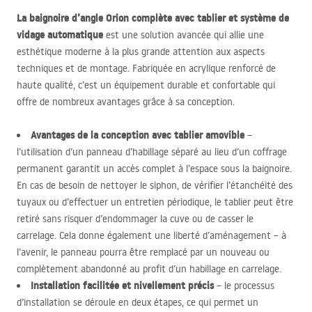
La baignoire d’angle Orion complète avec tablier et système de
vidage automatique
est une solution avancée qui allie une
esthétique moderne à la plus grande attention aux aspects
techniques et de montage. Fabriquée en acrylique renforcé de
haute qualité, c’est un équipement durable et confortable qui
offre de nombreux avantages grâce à sa conception.
Avantages de la conception avec tablier amovible
–
l’utilisation d’un panneau d’habillage séparé au lieu d’un coffrage
permanent garantit un accès complet à l’espace sous la baignoire.
En cas de besoin de nettoyer le siphon, de vérifier l’étanchéité des
tuyaux ou d’effectuer un entretien périodique, le tablier peut être
retiré sans risquer d’endommager la cuve ou de casser le
carrelage. Cela donne également une liberté d’aménagement – à
l’avenir, le panneau pourra être remplacé par un nouveau ou
complètement abandonné au profit d’un habillage en carrelage.
Installation facilitée et nivellement précis
– le processus
d’installation se déroule en deux étapes, ce qui permet un